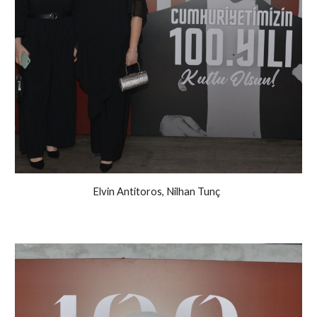
Elvin Antitoros, Nilhan Tunç