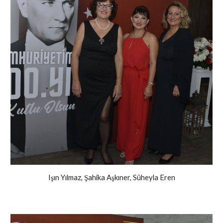
Işın Yılmaz, Şahika Aşkıner, Süheyla Eren