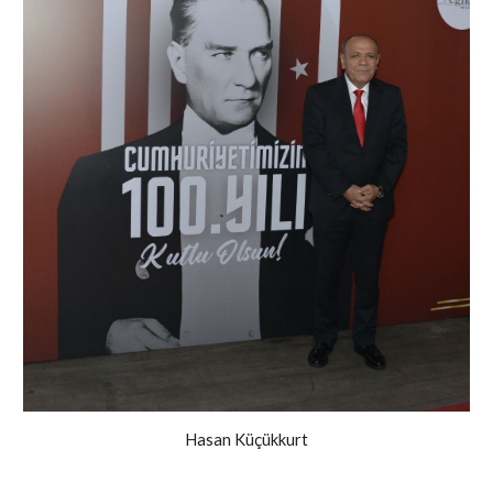
Hasan Küçükkurt