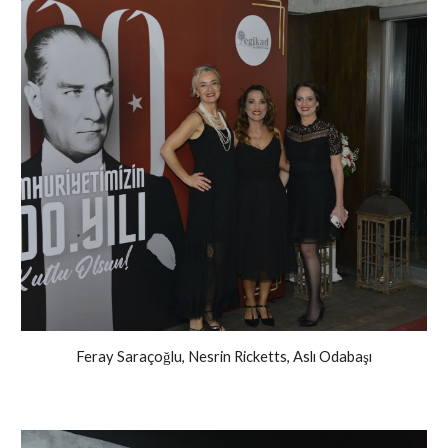
Feray Saraçoğlu, Nesrin Ricketts, Aslı Odabaşı