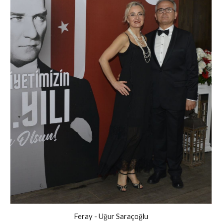
Feray - Uğur Saraçoğlu