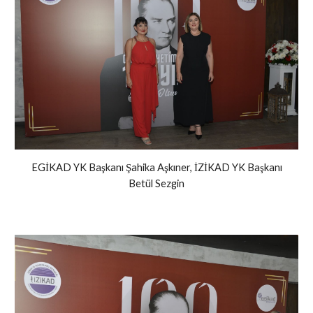
EGİKAD YK Başkanı Şahika Aşkıner, İZİKAD YK Başkanı
Betül Sezgin