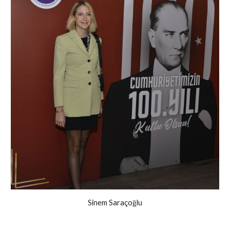
Sinem Saraçoğlu