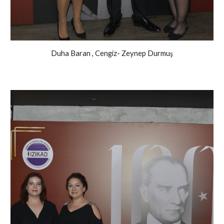
Duha Baran , Cengiz- Zeynep Durmuş