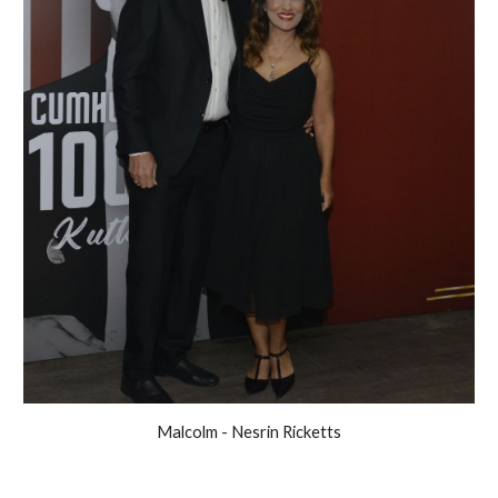
Malcolm - Nesrin Ricketts