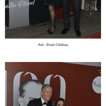
Aslı - İhsan Odabaşı