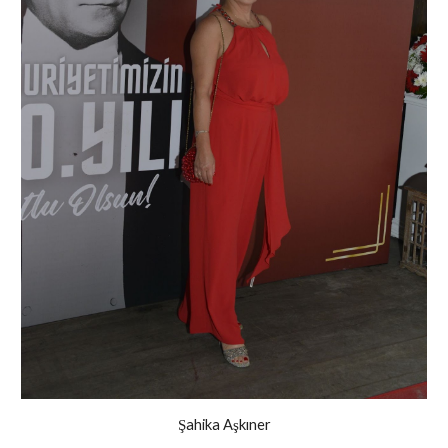
Şahika Aşkıner