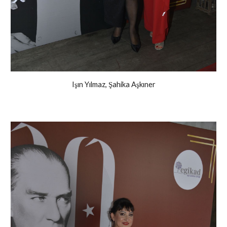
Işın Yılmaz, Şahika Aşkıner